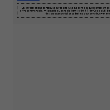
Les informations contenues sur le site web ne sont pas juridiquement co
offre commerciale, y compris au sens de l'article 66 § 1 du Code civil. L
de son aspect réel et ce fait ne peut constituer un mo