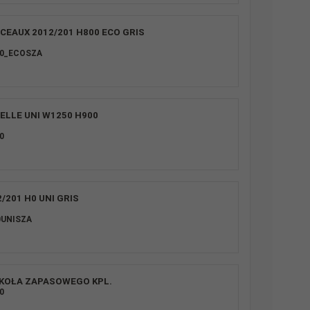
CEAUX 2012/201 H800 ECO GRIS
00_ECOSZA
ELLE UNI W1250 H900
0
/201 H0 UNI GRIS
0UNISZA
KOŁA ZAPASOWEGO KPL.
0