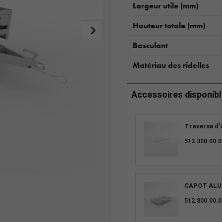
Largeur utile (mm)
Hauteur totale (mm)
Basculant
Matériau des ridelles
Accessoires disponib
Traverse d
512.300.00.0
CAPOT ALU 
512.800.00.0