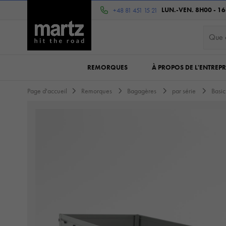
LUN.-VEN. 8H00 - 1
+48 81 451 15 21
REMORQUES
À PROPOS DE L'ENTREPR
Page d'accueil
Remorques
Bagagères
par série
Basi