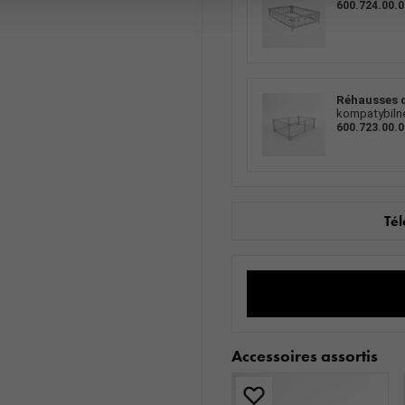
600.724.00.0
Réhausses d
kompatybilne
600.723.00.0
Tél
Accessoires assortis