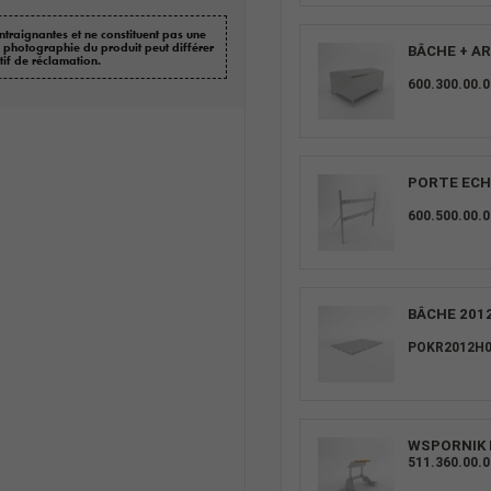
ntraignantes et ne constituent pas une
a photographie du produit peut différer
BÂCHE + AR
tif de réclamation.
600.300.00.
PORTE ECH
600.500.00.0
BÂCHE 2012
POKR2012H
WSPORNIK 
511.360.00.0