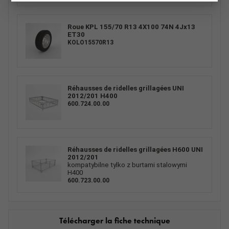
Roue KPL 155/70 R13 4X100 74N 4Jx13
ET30
KOLO15570R13
Réhausses de ridelles grillagées UNI
2012/201 H400
600.724.00.00
Réhausses de ridelles grillagées H600 UNI
2012/201
kompatybilne tylko z burtami stalowymi
H400
600.723.00.00
Télécharger la fiche technique