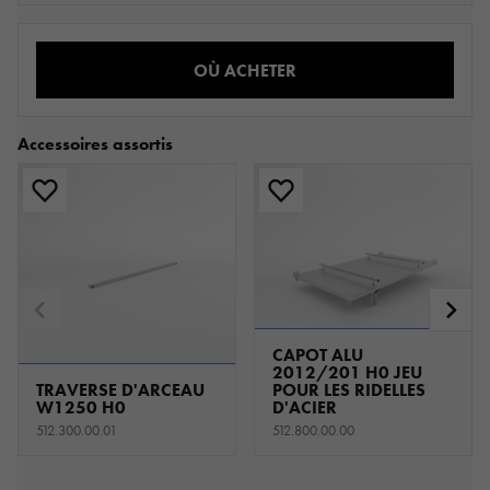
OÙ ACHETER
Accessoires assortis
CAPOT ALU
2012/201 H0 JEU
TRAVERSE D'ARCEAU
POUR LES RIDELLES
W1250 H0
D'ACIER
512.300.00.01
512.800.00.00