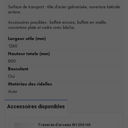
Surface de transport : tôle d'acier galvanisée, ouverture latérale
arriere.
Accessoires possibles : buffets encore, buffets en maille,
couverture plate et cadre avec bâche.
Largeur utile (mm)
1260
Hauteur totale (mm)
800
Basculant
Oui
Matériau des ridelles
Acier
Accessoires disponibles
Traverse d'arceau W1250 H0