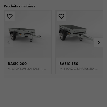
Produits similaires
BASIC 200
BASIC 150
M_S1OVZ.075.201.106.511_USNE
M_S1OVZ.075.147.106.510_USNE