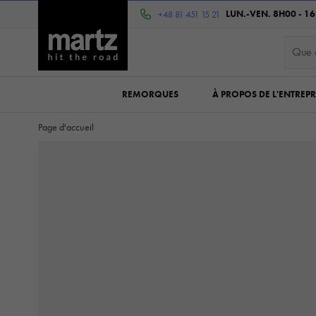
LUN.-VEN. 8H00 - 1
+48 81 451 15 21
REMORQUES
À PROPOS DE L'ENTREPR
Page d'accueil