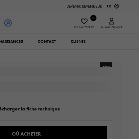
FR
DEVENIR REVENDEUR
0
PRESSE-PAPIERS
SE CONNECTER
NAISSANCES
CONTACT
CLIENTS
écharger la fiche technique
OÙ ACHETER