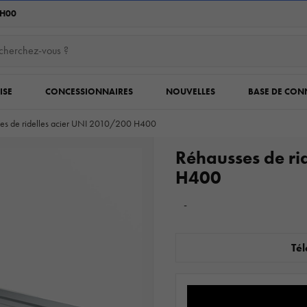
6H00
ISE
CONCESSIONNAIRES
NOUVELLES
BASE DE CON
es de ridelles acier UNI 2010/200 H400
Réhausses de ri
H400
-
Tél