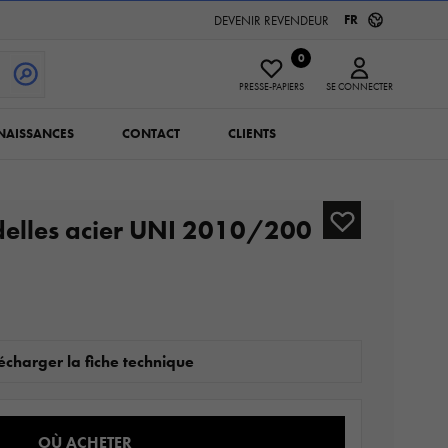
FR
DEVENIR REVENDEUR
0
PRESSE-PAPIERS
SE CONNECTER
NAISSANCES
CONTACT
CLIENTS
delles acier UNI 2010/200
écharger la fiche technique
OÙ ACHETER