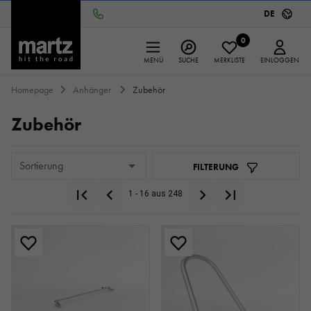
DE
0
MENÜ
SUCHE
MERKLISTE
EINLOGGEN
Homepage
Anhänger
Zubehör
Zubehör
Sortierung
FILTERUNG
1 - 16 aus 248