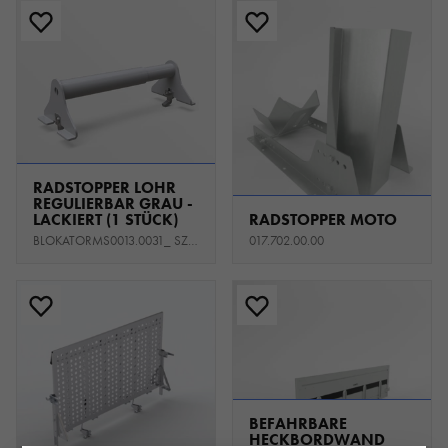
RADSTOPPER LOHR
REGULIERBAR GRAU -
LACKIERT (1 STÜCK)
RADSTOPPER MOTO
BLOKATORMS0013.0031_ SZVDI2700
017.702.00.00
BEFAHRBARE
HECKBORDWAND