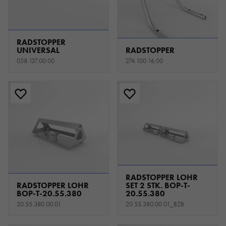
RADSTOPPER
UNIVERSAL
RADSTOPPER
058.137.00.00
274.100.16.00
RADSTOPPER LOHR
RADSTOPPER LOHR
SET 2 STK. BOP-T-
BOP-T-20.55.380
20.55.380
20.55.380.00.01
20.55.380.00.01_B2B