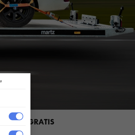
u
ie einen GRATIS