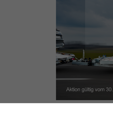
Ein weiterer Vorteil der Registrierun