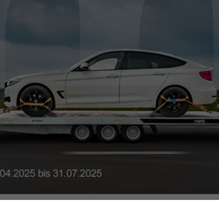
g ist, dass Sie wichtige E-Mail-Benachrichtigungen von uns erhalten können 