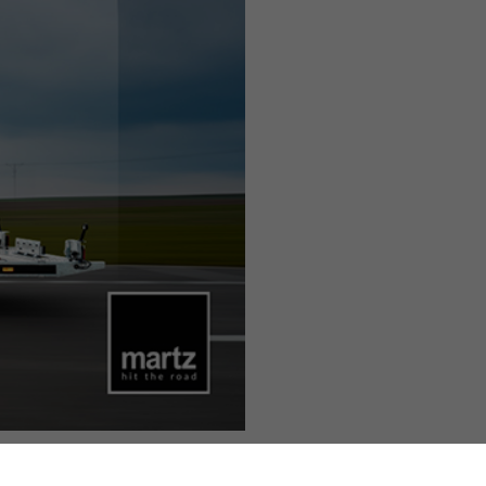
- Erinnerungen an Wartungstermine,